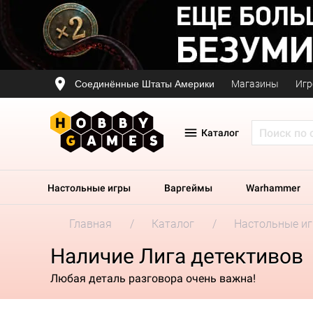
Соединённые Штаты Америки
Магазины
Игр
Каталог
Настольные игры
Варгеймы
Warhammer
Главная
Каталог
Настольные и
Наличие Лига детективов
Любая деталь разговора очень важна!