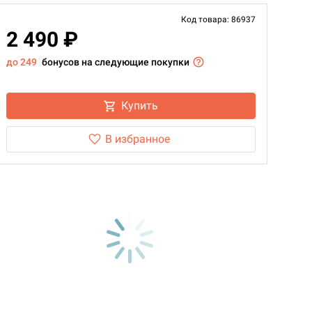
Код товара: 86937
2 490 ₽
до 249
бонусов на следующие покупки
Купить
В избранное