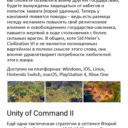
будете вынуждены защищаться от набегов и
попыток захвата (порой удачных). Теперь у
кампаний появятся поводы – ведь есть разница
между желанием повысить своё религиозное
влияние и освобождением государства-союзника,
павшего жертвой в ходе столковения с более
сильным врагом. В общем, хотя Sid Meier's
Civilization VI и не является полноценным
варгеймом в полном смысле этого слова, она
вполне удовлетворяет потребности любителей
этого жанра.
Доступно на платформах: Windows, iOS, Linux,
Nintendo Switch, macOS, PlayStation 4, Xbox One
Unity of Command II
Ещё одна тактическая стратегия в сеттинге Второй