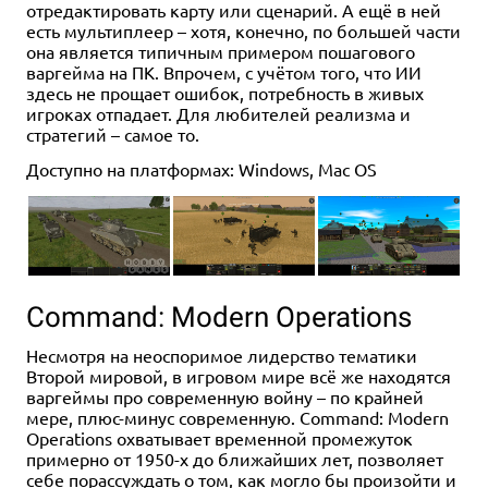
отредактировать карту или сценарий. А ещё в ней
есть мультиплеер – хотя, конечно, по большей части
она является типичным примером пошагового
варгейма на ПК. Впрочем, с учётом того, что ИИ
здесь не прощает ошибок, потребность в живых
игроках отпадает. Для любителей реализма и
стратегий – самое то.
Доступно на платформах: Windows, Mac OS
Command: Modern Operations
Несмотря на неоспоримое лидерство тематики
Второй мировой, в игровом мире всё же находятся
варгеймы про современную войну – по крайней
мере, плюс-минус современную. Command: Modern
Operations охватывает временной промежуток
примерно от 1950-х до ближайших лет, позволяет
себе порассуждать о том, как могло бы произойти и