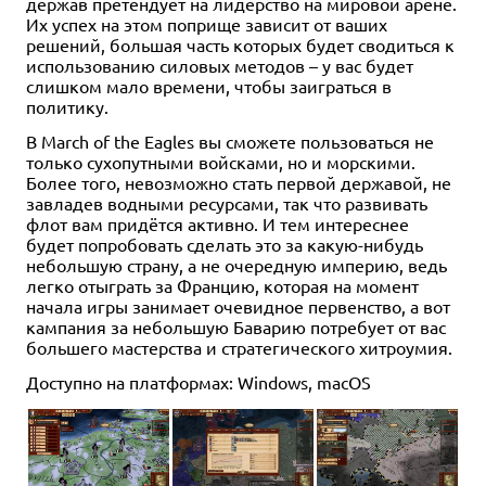
держав претендует на лидерство на мировой арене.
Их успех на этом поприще зависит от ваших
решений, большая часть которых будет сводиться к
использованию силовых методов – у вас будет
слишком мало времени, чтобы заиграться в
политику.
В March of the Eagles вы сможете пользоваться не
только сухопутными войсками, но и морскими.
Более того, невозможно стать первой державой, не
завладев водными ресурсами, так что развивать
флот вам придётся активно. И тем интереснее
будет попробовать сделать это за какую-нибудь
небольшую страну, а не очередную империю, ведь
легко отыграть за Францию, которая на момент
начала игры занимает очевидное первенство, а вот
кампания за небольшую Баварию потребует от вас
большего мастерства и стратегического хитроумия.
Доступно на платформах: Windows, macOS