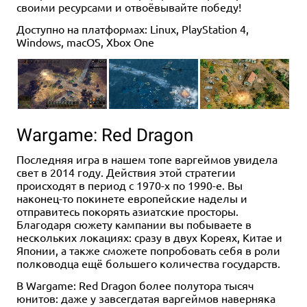
своими ресурсами и отвоёвывайте победу!
Доступно на платформах: Linux, PlayStation 4,
Windows, macOS, Xbox One
Wargame: Red Dragon
Последняя игра в нашем топе варгеймов увидела
свет в 2014 году. Действия этой стратегии
происходят в период с 1970-х по 1990-е. Вы
наконец-то покинете европейские наделы и
отправитесь покорять азиатские просторы.
Благодаря сюжету кампании вы побываете в
нескольких локациях: сразу в двух Кореях, Китае и
Японии, а также сможете попробовать себя в роли
полководца ещё большего количества государств.
В Wargame: Red Dragon более полутора тысяч
юнитов: даже у завсегдатая варгеймов наверняка