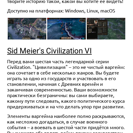
творите историю такой, какой вы хотите её видеть!
Доступно на платформах: Windows, Linux, macOS
Sid Meier's Civilization VI
Перед вами шестая часть легендарной серии
Civilization. "Цивилизация" – это не чистый варгейм:
она сочетает в себе несколько жанров. Вы будете
играть за одно из государств и участвовать в его
становлении, начиная с Древних времён и
заканчивая современностью. Ваши возможности
практически безграничны: вы сами выбираете,
какому пути следовать, какого политического курса
придерживаться и на что делать упор при развитии.
Элементы варгейма наиболее полно раскрываются,
как несложно догадаться, в случае военного
события – а воевать в шестой части придётся много.
Вы сможете объявлять войну другим государствам,