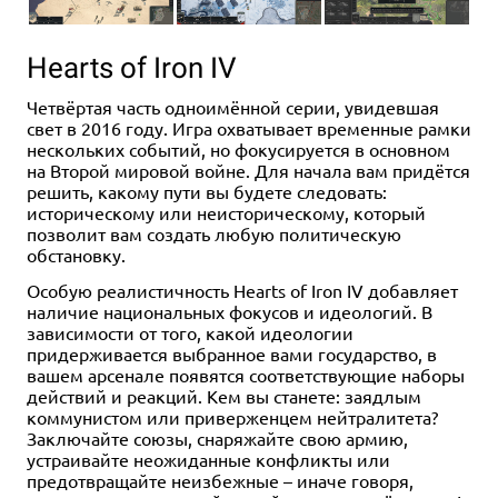
Hearts of Iron IV
Четвёртая часть одноимённой серии, увидевшая
свет в 2016 году. Игра охватывает временные рамки
нескольких событий, но фокусируется в основном
на Второй мировой войне. Для начала вам придётся
решить, какому пути вы будете следовать:
историческому или неисторическому, который
позволит вам создать любую политическую
обстановку.
Особую реалистичность Hearts of Iron IV добавляет
наличие национальных фокусов и идеологий. В
зависимости от того, какой идеологии
придерживается выбранное вами государство, в
вашем арсенале появятся соответствующие наборы
действий и реакций. Кем вы станете: заядлым
коммунистом или приверженцем нейтралитета?
Заключайте союзы, снаряжайте свою армию,
устраивайте неожиданные конфликты или
предотвращайте неизбежные – иначе говоря,