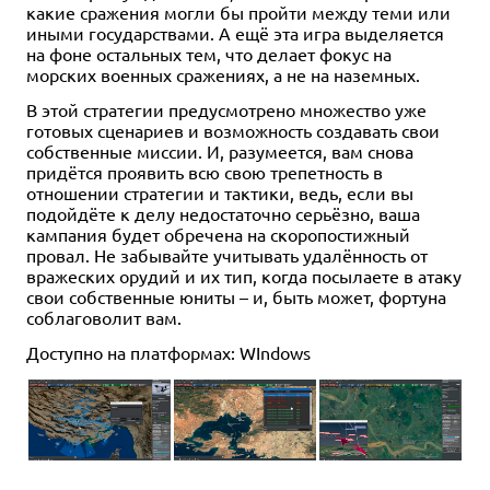
какие сражения могли бы пройти между теми или
иными государствами. А ещё эта игра выделяется
на фоне остальных тем, что делает фокус на
морских военных сражениях, а не на наземных.
В этой стратегии предусмотрено множество уже
готовых сценариев и возможность создавать свои
собственные миссии. И, разумеется, вам снова
придётся проявить всю свою трепетность в
отношении стратегии и тактики, ведь, если вы
подойдёте к делу недостаточно серьёзно, ваша
кампания будет обречена на скоропостижный
провал. Не забывайте учитывать удалённость от
вражеских орудий и их тип, когда посылаете в атаку
свои собственные юниты – и, быть может, фортуна
соблаговолит вам.
Доступно на платформах: WIndows