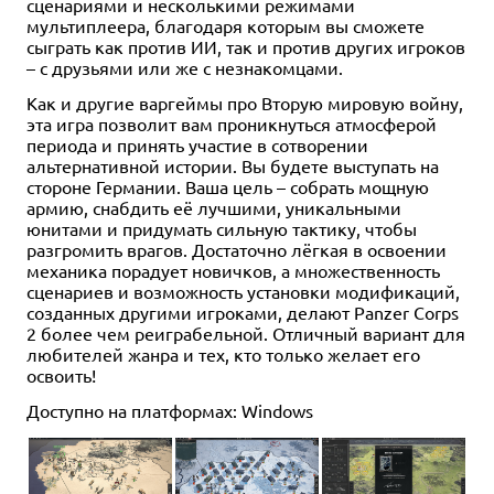
сценариями и несколькими режимами
мультиплеера, благодаря которым вы сможете
сыграть как против ИИ, так и против других игроков
– с друзьями или же с незнакомцами.
Как и другие варгеймы про Вторую мировую войну,
эта игра позволит вам проникнуться атмосферой
периода и принять участие в сотворении
альтернативной истории. Вы будете выступать на
стороне Германии. Ваша цель – собрать мощную
армию, снабдить её лучшими, уникальными
юнитами и придумать сильную тактику, чтобы
разгромить врагов. Достаточно лёгкая в освоении
механика порадует новичков, а множественность
сценариев и возможность установки модификаций,
созданных другими игроками, делают Panzer Corps
2 более чем реиграбельной. Отличный вариант для
любителей жанра и тех, кто только желает его
освоить!
Доступно на платформах: Windows