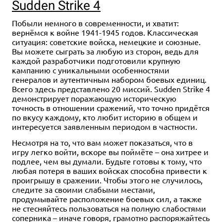
Sudden Strike 4
Побыли немного в современности, и хватит:
вернёмся к войне 1941-1945 годов. Классическая
ситуация: советские войска, немецкие и союзные.
Вы можете сыграть за любую из сторон, ведь для
каждой разработчики подготовили крупную
кампанию с уникальными особенностями
генералов и аутентичным набором боевых единиц.
Всего здесь представлено 20 миссий. Sudden Strike 4
демонстрирует поражающую историческую
точность в отношении сражений, что точно придётся
по вкусу каждому, кто любит историю в общем и
интересуется заявленным периодом в частности.
Несмотря на то, что вам может показаться, что в
игру легко войти, вскоре вы поймёте – она хитрее и
подлее, чем вы думали. Будьте готовы к тому, что
любая потеря в ваших войсках способна привести к
проигрышу в сражении. Чтобы этого не случилось,
следите за своими слабыми местами,
продумывайте расположение боевых сил, а также
не стесняйтесь пользоваться на полную слабостями
соперника – иначе говоря, грамотно распоряжайтесь