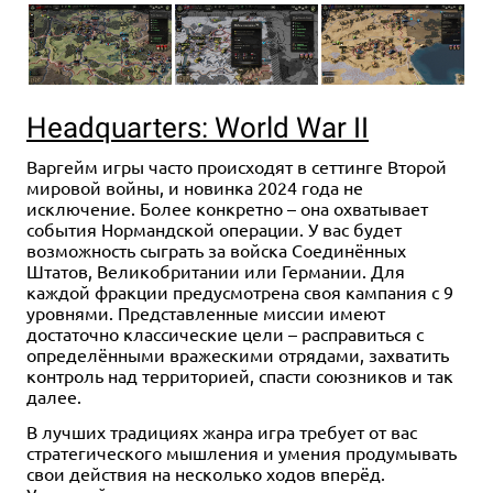
Headquarters: World War II
Варгейм игры часто происходят в сеттинге Второй
мировой войны, и новинка 2024 года не
исключение. Более конкретно – она охватывает
события Нормандской операции. У вас будет
возможность сыграть за войска Соединённых
Штатов, Великобритании или Германии. Для
каждой фракции предусмотрена своя кампания с 9
уровнями. Представленные миссии имеют
достаточно классические цели – расправиться с
определёнными вражескими отрядами, захватить
контроль над территорией, спасти союзников и так
далее.
В лучших традициях жанра игра требует от вас
стратегического мышления и умения продумывать
свои действия на несколько ходов вперёд.