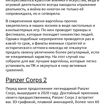
игровой деятельности всегда находила отражение
реальность, а война во многом не только её
сопровождала, но и сотворяла.
В современное время варгеймы прочно
закрепились в наших жизнях в виде настольных и
компьютерных игр. По ним проводят турниры и
фестивали, которые посещает множество людей.
Однако подобные мероприятия проводятся раз в
какой-то срок, а фанаты военных стратегий и
исторического сеттинга никогда не откажутся
придать своему увлечению более регулярный, если
не ежедневный характер. На этот случай мы
собрали для вас лучшие варгеймы, которые легко
установить на ПК и окунуться в мир активных
сражений.
Panzer Corps 2
Перед вами продолжение легендарной Panzer
Corps, вышедшее в 2020 году. Достойный преемник
своего предшественника, Panzer Corps 2 встретит
вас 3D-графикой, плавной анимацией, более чем 60