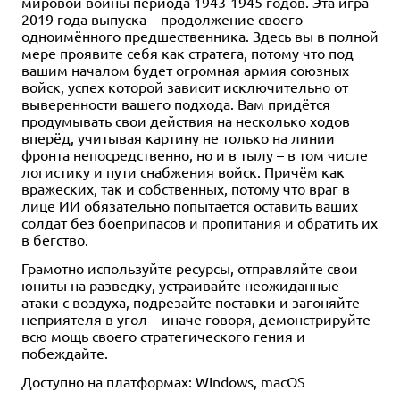
мировой войны периода 1943-1945 годов.
Эта игра
2019 года выпуска – продолжение своего
одноимённого предшественника.
Здесь вы в полной
мере проявите себя как стратега, потому что под
вашим началом будет огромная армия союзных
войск, успех которой зависит исключительно от
выверенности вашего подхода. Вам придётся
продумывать свои действия на несколько ходов
вперёд, учитывая картину не только на линии
фронта непосредственно, но и в тылу – в том числе
логистику и пути снабжения войск. Причём как
вражеских, так и собственных, потому что враг в
лице ИИ обязательно попытается оставить ваших
солдат без боеприпасов и пропитания и обратить их
в бегство.
Грамотно используйте ресурсы, отправляйте свои
юниты на разведку, устраивайте неожиданные
атаки с воздуха, подрезайте поставки и загоняйте
неприятеля в угол – иначе говоря, демонстрируйте
всю мощь своего стратегического гения и
побеждайте.
Доступно на платформах: WIndows, macOS