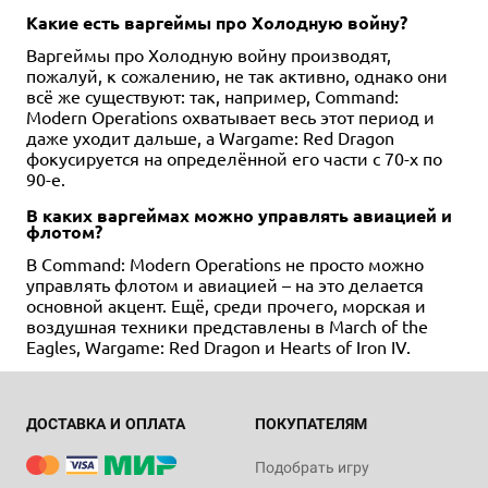
Какие есть варгеймы про Холодную войну?
Варгеймы про Холодную войну производят,
пожалуй, к сожалению, не так активно, однако они
всё же существуют: так, например, Command:
Modern Operations охватывает весь этот период и
даже уходит дальше, а Wargame: Red Dragon
фокусируется на определённой его части с 70-х по
90-е.
В каких варгеймах можно управлять авиацией и
флотом?
В Command: Modern Operations не просто можно
управлять флотом и авиацией – на это делается
основной акцент. Ещё, среди прочего, морская и
воздушная техники представлены в March of the
Eagles, Wargame: Red Dragon и Hearts of Iron IV.
ДОСТАВКА И ОПЛАТА
ПОКУПАТЕЛЯМ
Подобрать игру