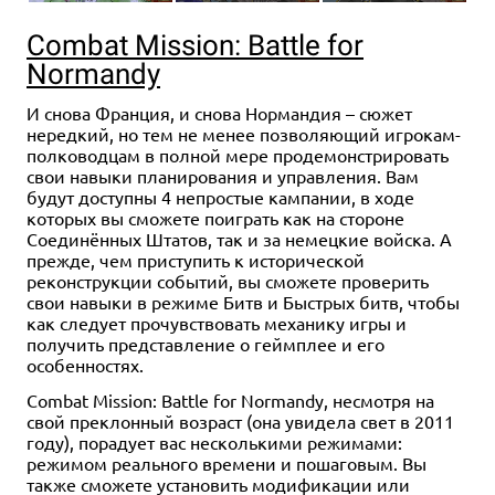
Combat Mission: Battle for
Normandy
И снова Франция, и снова Нормандия – сюжет
нередкий, но тем не менее позволяющий игрокам-
полководцам в полной мере продемонстрировать
свои навыки планирования и управления. Вам
будут доступны 4 непростые кампании, в ходе
которых вы сможете поиграть как на стороне
Соединённых Штатов, так и за немецкие войска. А
прежде, чем приступить к исторической
реконструкции событий, вы сможете проверить
свои навыки в режиме Битв и Быстрых битв, чтобы
как следует прочувствовать механику игры и
получить представление о геймплее и его
особенностях.
Combat Mission: Battle for Normandy, несмотря на
свой преклонный возраст (она увидела свет в 2011
году), порадует вас несколькими режимами:
режимом реального времени и пошаговым. Вы
также сможете установить модификации или