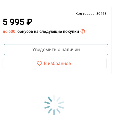
Код товара: 80468
5 995 ₽
до 600
бонусов на следующие покупки
Уведомить о наличии
В избранное