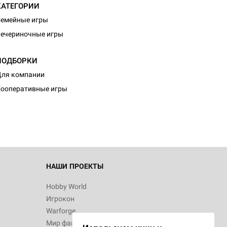
КАТЕГОРИИ
емейные игры
ечериночные игры
ПОДБОРКИ
ля компании
ооперативные игры
НАШИ ПРОЕКТЫ
Hobby World
Игрокон
Warforge
Мир фантастики