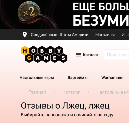
Соединённые Штаты Америки
Магазины
Игр
Каталог
Настольные игры
Варгеймы
Warhammer
Главная
Каталог
Настольные и
Отзывы о Лжец, лжец
Выбирайте персонажа и сочиняйте на ходу