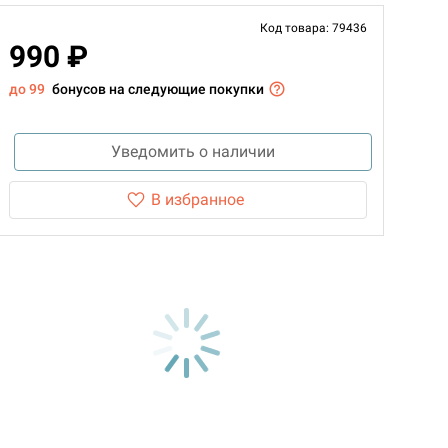
Код товара: 79436
990 ₽
до 99
бонусов на следующие покупки
Уведомить о наличии
В избранное