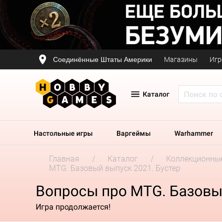
Соединённые Штаты Америки
Магазины
Игр
Каталог
Настольные игры
Варгеймы
Warhammer
Главная
Каталог
Коллекционные
MTG. Базовый выпуск 2021. Бустер
Вопросы про MTG. Базовый
Игра продолжается!