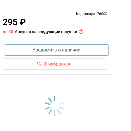
Код товара: 76000
295 ₽
до 30
бонусов на следующие покупки
Уведомить о наличии
В избранное