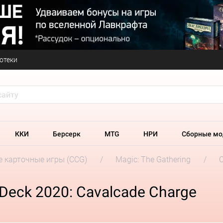
отеки
ККИ
Берсерк
MTG
НРИ
Сборные мо
 карточные игры (CCG)
Magic: The Gathering
C
Deck 2020: Cavalcade Charge