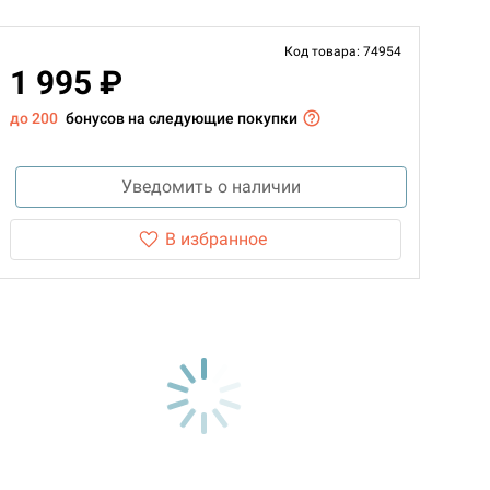
Код товара: 74954
1 995 ₽
до 200
бонусов на следующие покупки
Уведомить о наличии
В избранное