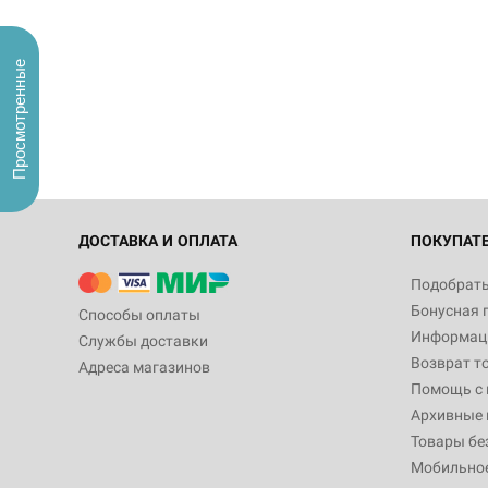
Просмотренные
ДОСТАВКА И ОПЛАТА
ПОКУПАТ
Подобрать
Бонусная 
Способы оплаты
Информаци
Службы доставки
Возврат т
Адреса магазинов
Помощь с
Архивные 
Товары бе
Мобильно