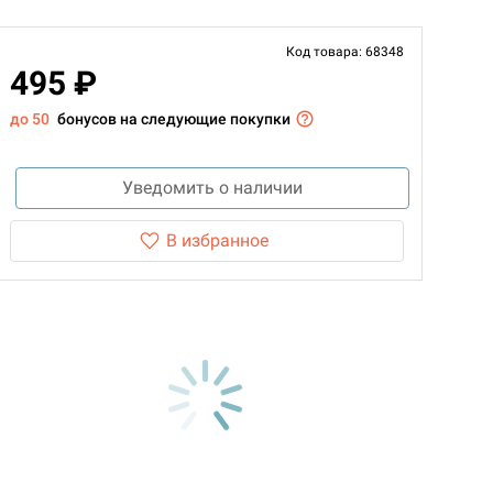
Код товара: 68348
495 ₽
до 50
бонусов на следующие покупки
Уведомить о наличии
В избранное