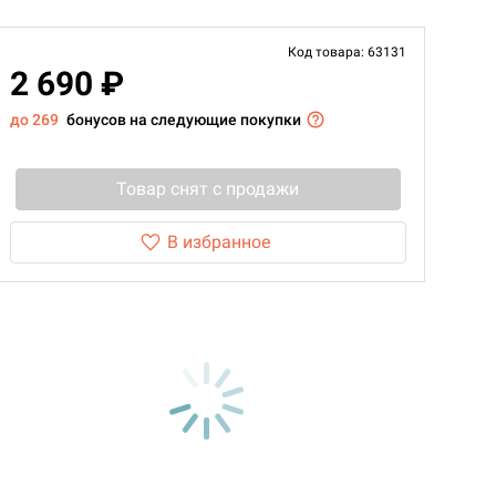
Код товара: 63131
2 690 ₽
до 269
бонусов на следующие покупки
Товар снят с продажи
В избранное