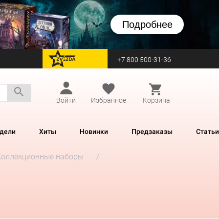
Подробнее
+7 800 500-31-36
перейти на Zvezda
Войти
Избранное
Корзина
дели
Хиты
Новинки
Предзаказы
Статьи
Коллекционные наборы