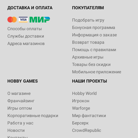
ДОСТАВКА И ОПЛАТА
ПОКУПАТЕЛЯМ
Подобрать игру
Бонусная программа
Способы оплаты
Информация о заказе
Службы доставки
Возврат товара
Адреса магазинов
Помощь с правилами
Архивные игры
Товары без скидки
Мобильное приложение
HOBBY GAMES
НАШИ ПРОЕКТЫ
О магазине
Hobby World
Франчайзинг
Игрокон
Игры оптом
Warforge
Корпоративные подарки
Мир фантастики
Работа у нас
Берсерк
Новости
CrowdRepublic
Контакты