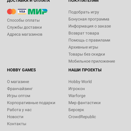
ДОСТАВКА И ОПЛАТА
ПОКУПАТЕЛЯМ
Подобрать игру
Бонусная программа
Способы оплаты
Информация о заказе
Службы доставки
Возврат товара
Адреса магазинов
Помощь с правилами
Архивные игры
Товары без скидки
Мобильное приложение
HOBBY GAMES
НАШИ ПРОЕКТЫ
О магазине
Hobby World
Франчайзинг
Игрокон
Игры оптом
Warforge
Корпоративные подарки
Мир фантастики
Работа у нас
Берсерк
Новости
CrowdRepublic
Контакты