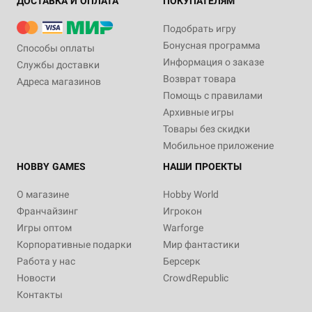
ДОСТАВКА И ОПЛАТА
ПОКУПАТЕЛЯМ
Подобрать игру
Бонусная программа
Способы оплаты
Информация о заказе
Службы доставки
Возврат товара
Адреса магазинов
Помощь с правилами
Архивные игры
Товары без скидки
Мобильное приложение
HOBBY GAMES
НАШИ ПРОЕКТЫ
О магазине
Hobby World
Франчайзинг
Игрокон
Игры оптом
Warforge
Корпоративные подарки
Мир фантастики
Работа у нас
Берсерк
Новости
CrowdRepublic
Контакты