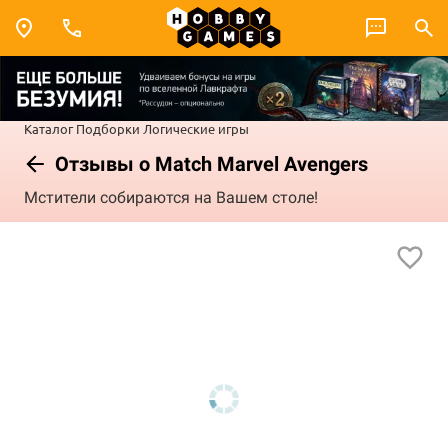
Каталог
Подборки
Логические игры
Отзывы о Match Marvel Avengers
Мстители собираются на Вашем столе!