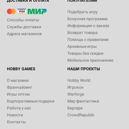
ДОСТАВКА И ОПЛАТА
ПОКУПАТЕЛЯМ
Подобрать игру
Бонусная программа
Способы оплаты
Информация о заказе
Службы доставки
Возврат товара
Адреса магазинов
Помощь с правилами
Архивные игры
Товары без скидки
Мобильное приложение
HOBBY GAMES
НАШИ ПРОЕКТЫ
О магазине
Hobby World
Франчайзинг
Игрокон
Игры оптом
Warforge
Корпоративные подарки
Мир фантастики
Работа у нас
Берсерк
Новости
CrowdRepublic
Контакты