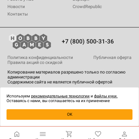
Новости
CrowdRepublic
Контакты
+7 (800) 500-31-36
Политика конфиденциальности
Публичная оферта
Правила акций со скидкой
Копирование материалов разрешено только по согласию
администрации
Содержимое сайта не является публичной офертой
На сайте Hobby Games применяются
рекомендательные
технологии
.
Используем
рекомендательные технологии
и
файлы куки.
Оставаясь с нами, вы соглашаетесь на их применение
OK