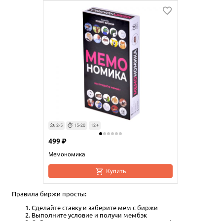
2-5
15-20
12+
499 ₽
Мемономика
Купить
Правила биржи просты:
Сделайте ставку и заберите мем с биржи
Выполните условие и получи мембэк