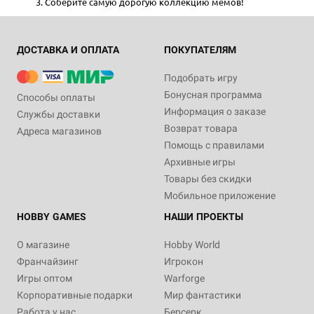
Соберите самую дорогую коллекцию мемов!
ДОСТАВКА И ОПЛАТА
ПОКУПАТЕЛЯМ
Подобрать игру
Бонусная программа
Способы оплаты
Информация о заказе
Службы доставки
Возврат товара
Адреса магазинов
Помощь с правилами
Архивные игры
Товары без скидки
Мобильное приложение
HOBBY GAMES
НАШИ ПРОЕКТЫ
О магазине
Hobby World
Франчайзинг
Игрокон
Игры оптом
Warforge
Корпоративные подарки
Мир фантастики
Работа у нас
Берсерк