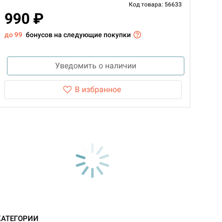
Код товара: 56633
990 ₽
до 99
бонусов на следующие покупки
Уведомить о наличии
В избранное
КАТЕГОРИИ