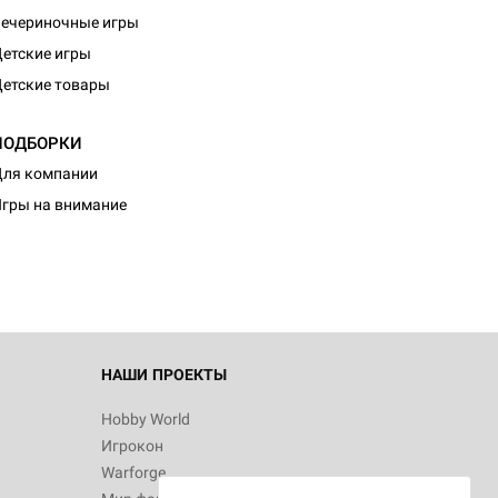
ечериночные игры
етские игры
етские товары
ПОДБОРКИ
ля компании
гры на внимание
НАШИ ПРОЕКТЫ
Hobby World
Игрокон
Warforge