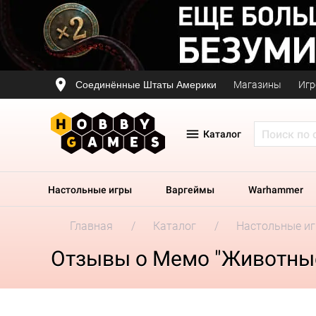
Соединённые Штаты Америки
Магазины
Игр
Каталог
Настольные игры
Варгеймы
Warhammer
Главная
Каталог
Настольные и
Отзывы о Мемо "Животные