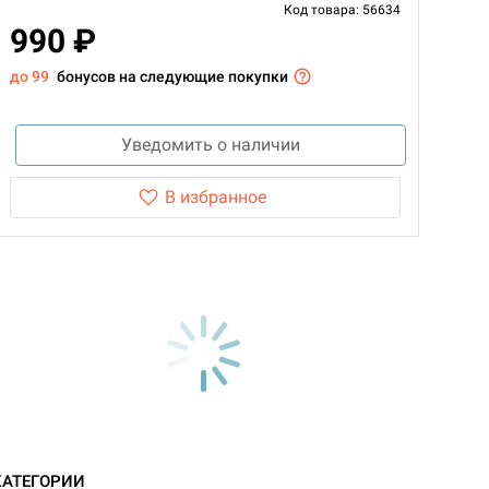
Код товара: 56634
990 ₽
до 99
бонусов на следующие покупки
Уведомить о наличии
В избранное
КАТЕГОРИИ