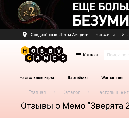
Соединённые Штаты Америки
Магазины
Игр
Каталог
Настольные игры
Варгеймы
Warhammer
Главная
Каталог
Настольные и
Отзывы о Мемо "Зверята 2