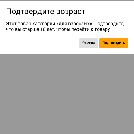
Подтвердите возраст
Этот товар категории «для взрослых». Подтвердите,
что вы старше 18 лет, чтобы перейти к товару
Отмена
Подтвердить
до 249
бонусов на следующие покупки
Рекомендуем вам
С этим товаром смотрели