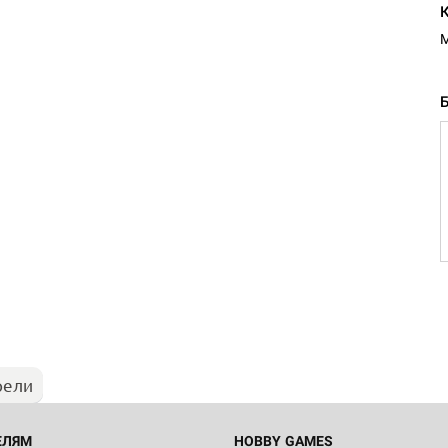
М
рели
ЕЛЯМ
HOBBY GAMES