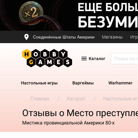
Соединённые Штаты Америки
Магазины
Игр
Каталог
Настольные игры
Варгеймы
Warhammer
Главная
Каталог
Настольные и
Отзывы о Место преступл
Мистика провинциальной Америки 80-х