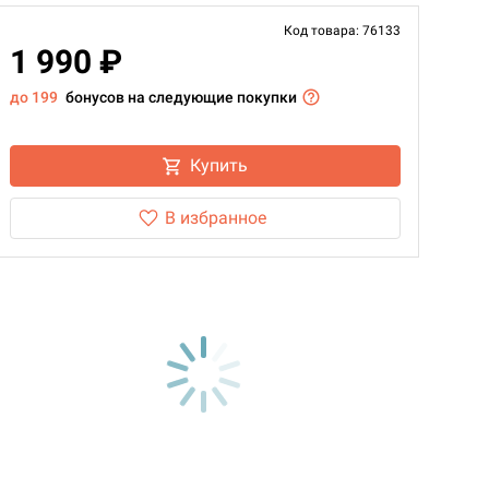
Код товара: 76133
1 990 ₽
до 199
бонусов на следующие покупки
Купить
В избранное