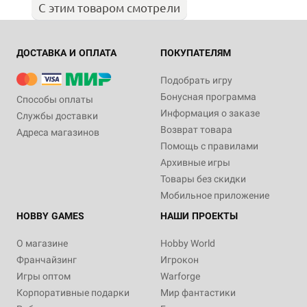
С этим товаром смотрели
ДОСТАВКА И ОПЛАТА
ПОКУПАТЕЛЯМ
Подобрать игру
Бонусная программа
Способы оплаты
Информация о заказе
Службы доставки
Возврат товара
Адреса магазинов
Помощь с правилами
Архивные игры
Товары без скидки
Мобильное приложение
HOBBY GAMES
НАШИ ПРОЕКТЫ
О магазине
Hobby World
Франчайзинг
Игрокон
Игры оптом
Warforge
Корпоративные подарки
Мир фантастики