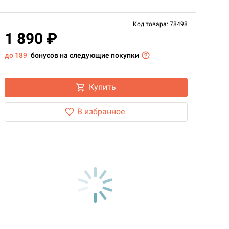
Код товара: 78498
1 890 ₽
до 189
бонусов на следующие покупки
Купить
В избранное