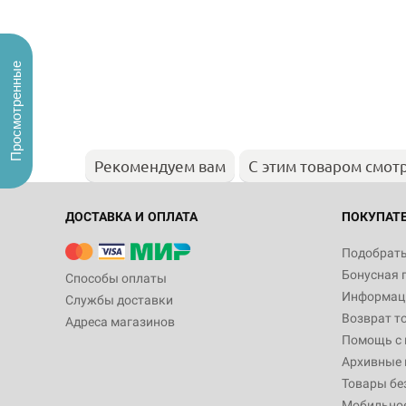
Просмотренные
Рекомендуем вам
С этим товаром смот
ДОСТАВКА И ОПЛАТА
ПОКУПАТ
Подобрать
Бонусная 
Способы оплаты
Информаци
Службы доставки
Возврат т
Адреса магазинов
Помощь с
Архивные 
Товары бе
Мобильно