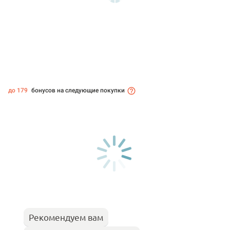
до 179
бонусов на следующие покупки
Рекомендуем вам