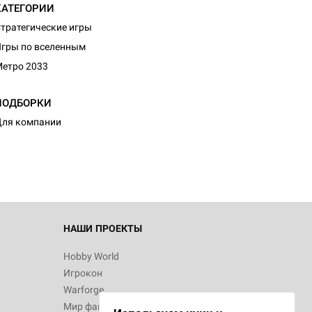
КАТЕГОРИИ
тратегические игры
гры по вселенным
етро 2033
ПОДБОРКИ
ля компании
НАШИ ПРОЕКТЫ
Hobby World
Игрокон
Warforge
Мир фантастики