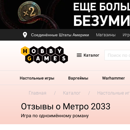
Соединённые Штаты Америки
Магазины
Игр
Каталог
Настольные игры
Варгеймы
Warhammer
Главная
Каталог
Настольные и
Отзывы о Метро 2033
Игра по одноимённому роману