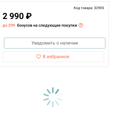
Код товара: 32905
2 990 ₽
до 299
бонусов на следующие покупки
Уведомить о наличии
В избранное