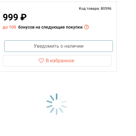
Код товара: 80596
999 ₽
до 100
бонусов на следующие покупки
Уведомить о наличии
В избранное