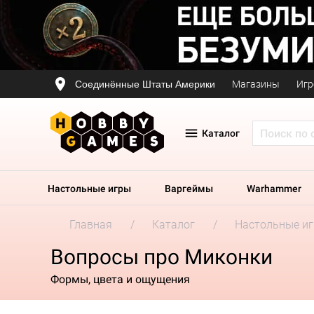
Соединённые Штаты Америки
Магазины
Игр
Каталог
Настольные игры
Варгеймы
Warhammer
Главная
Каталог
Настольные и
Вопросы про Миконки
Формы, цвета и ощущения