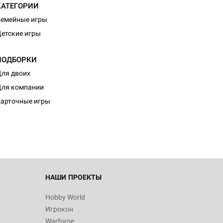
КАТЕГОРИИ
емейные игры
етские игры
ПОДБОРКИ
ля двоих
ля компании
арточные игры
НАШИ ПРОЕКТЫ
Hobby World
Игрокон
Warforge