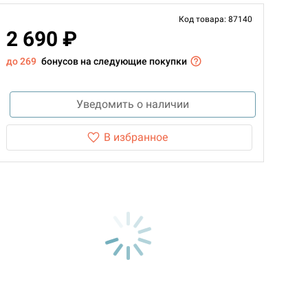
Код товара: 87140
2 690 ₽
до 269
бонусов на следующие покупки
Уведомить о наличии
В избранное