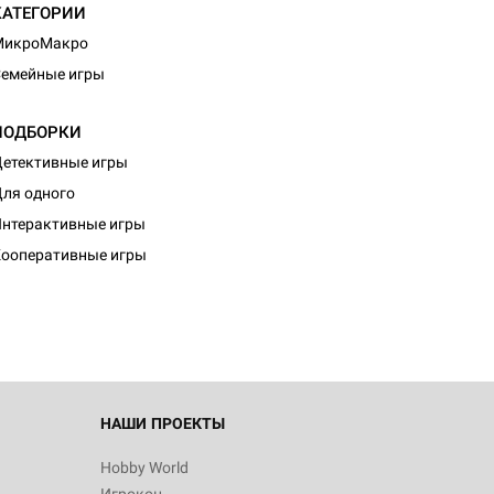
КАТЕГОРИИ
МикроМакро
емейные игры
ПОДБОРКИ
етективные игры
ля одного
нтерактивные игры
ооперативные игры
НАШИ ПРОЕКТЫ
Hobby World