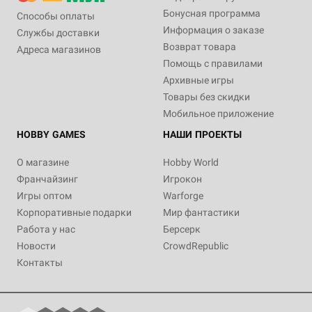
Бонусная программа
Способы оплаты
Информация о заказе
Службы доставки
Возврат товара
Адреса магазинов
Помощь с правилами
Архивные игры
Товары без скидки
Мобильное приложение
HOBBY GAMES
НАШИ ПРОЕКТЫ
О магазине
Hobby World
Франчайзинг
Игрокон
Игры оптом
Warforge
Корпоративные подарки
Мир фантастики
Работа у нас
Берсерк
Новости
CrowdRepublic
Контакты