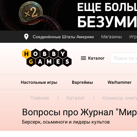
Соединённые Штаты Америки
Магазины
Игр
Каталог
Настольные игры
Варгеймы
Warhammer
Главная
Каталог
Комиксы, книг
Вопросы про Журнал "Мир
Берсерк, осьминоги и лидеры культов