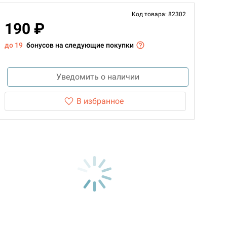
Код товара: 82302
190 ₽
до 19
бонусов на следующие покупки
Уведомить о наличии
В избранное