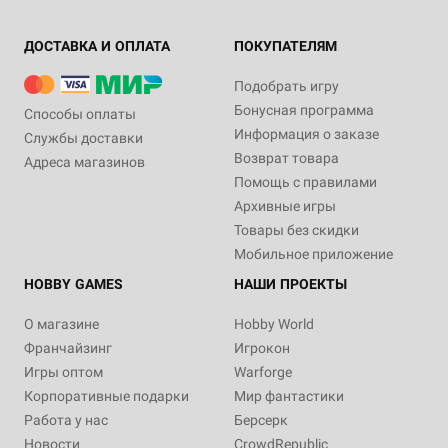
ДОСТАВКА И ОПЛАТА
ПОКУПАТЕЛЯМ
Подобрать игру
Бонусная программа
Способы оплаты
Информация о заказе
Службы доставки
Возврат товара
Адреса магазинов
Помощь с правилами
Архивные игры
Товары без скидки
Мобильное приложение
HOBBY GAMES
НАШИ ПРОЕКТЫ
О магазине
Hobby World
Франчайзинг
Игрокон
Игры оптом
Warforge
Корпоративные подарки
Мир фантастики
Работа у нас
Берсерк
Новости
CrowdRepublic