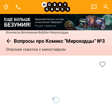
Комиксы
Вселенная Bubble
Мироходцы
Вопросы про Комикс "Мироходцы" №3
Опасная схватка с минотавром