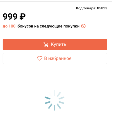
Код товара: 85823
999 ₽
до 100
бонусов на следующие покупки
Купить
В избранное