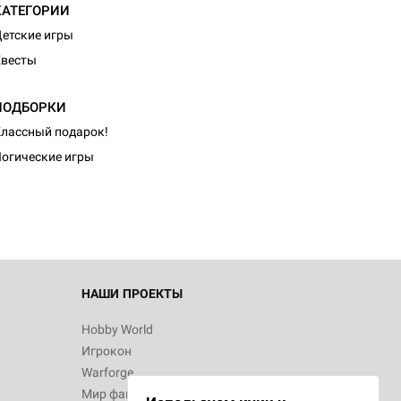
КАТЕГОРИИ
етские игры
Квесты
ПОДБОРКИ
лассный подарок!
огические игры
НАШИ ПРОЕКТЫ
Hobby World
Игрокон
Warforge
Мир фантастики