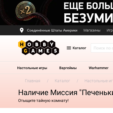
Соединённые Штаты Америки
Магазины
Игр
Каталог
Настольные игры
Варгеймы
Warhammer
Главная
Каталог
Настольные и
Наличие Миссия "Печеньки
Отыщите тайную комнату!