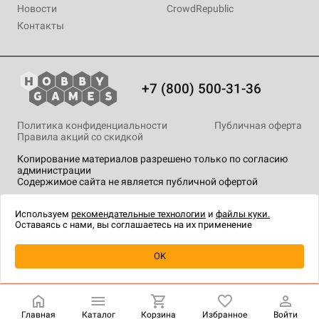
Новости
CrowdRepublic
Контакты
+7 (800) 500-31-36
Политика конфиденциальности
Публичная оферта
Правила акций со скидкой
Копирование материалов разрешено только по согласию
администрации
Содержимое сайта не является публичной офертой
На сайте Hobby Games применяются
рекомендательные
технологии
.
Используем
рекомендательные технологии
и
файлы куки.
Оставаясь с нами, вы соглашаетесь на их применение
OK
Купить
| 290 ₽
Главная
Каталог
Корзина
Избранное
Войти