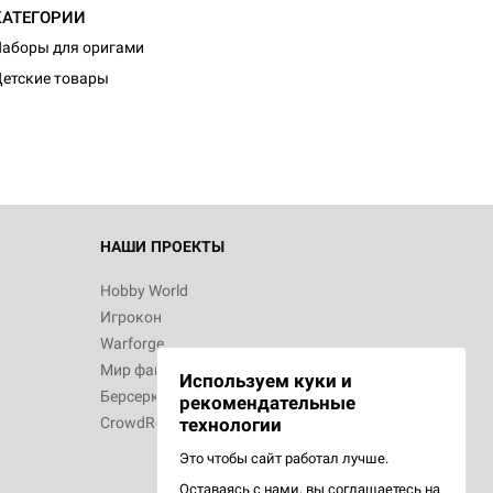
КАТЕГОРИИ
аборы для оригами
етские товары
НАШИ ПРОЕКТЫ
Hobby World
Игрокон
Warforge
Мир фантастики
Используем куки и
Берсерк
рекомендательные
CrowdRepublic
технологии
Это чтобы сайт работал лучше.
Оставаясь с нами, вы соглашаетесь на