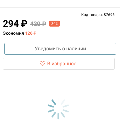
Код товара: 87696
294 ₽
420 ₽
-30%
Экономия
126 ₽
Уведомить о наличии
В избранное