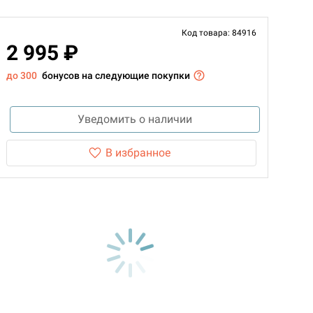
Код товара: 84916
2 995 ₽
до 300
бонусов на следующие покупки
Уведомить о наличии
В избранное