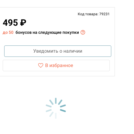
Код товара: 79231
495 ₽
до 50
бонусов на следующие покупки
Уведомить о наличии
В избранное