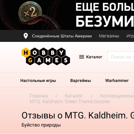
Соединённые Штаты Америки
Магазины
Игр
Каталог
Настольные игры
Варгеймы
Warhammer
Главная
Каталог
Коллекционные
MTG. Kaldheim. Green Theme booster
Отзывы о MTG. Kaldheim. 
Буйство природы