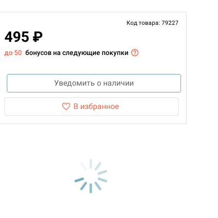
Код товара: 79227
495 ₽
до 50
бонусов на следующие покупки
Уведомить о наличии
В избранное