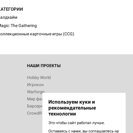
КАТЕГОРИИ
Калдхайм
agic: The Gathering
оллекционные карточные игры (CCG)
НАШИ ПРОЕКТЫ
Hobby World
Игрокон
Warforge
Мир фантастики
Используем куки и
Берсерк
рекомендательные
CrowdRepublic
технологии
Это чтобы сайт работал лучше.
Оставаясь с нами, вы соглашаетесь на