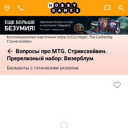
Коллекционные карточные игры (CCG)
Magic: The Gathering
Стриксхейвен
Вопросы про MTG. Стриксхейвен.
Пререлизный набор: Визерблум
Биоманты с готическим уклоном