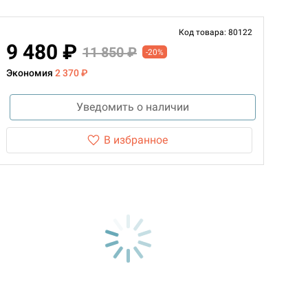
Код товара: 80122
9 480 ₽
11 850 ₽
-20%
Экономия
2 370 ₽
Уведомить о наличии
В избранное