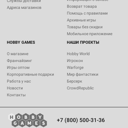
Службы доставки
Возврат товара
Адреса магазинов
Помощь с правилами
Архивные игры
Товары без скидки
Мобильное приложение
HOBBY GAMES
НАШИ ПРОЕКТЫ
О магазине
Hobby World
Франчайзинг
Игрокон
Игры оптом
Warforge
Корпоративные подарки
Мир фантастики
Работа у нас
Берсерк
Новости
CrowdRepublic
Контакты
+7 (800) 500-31-36