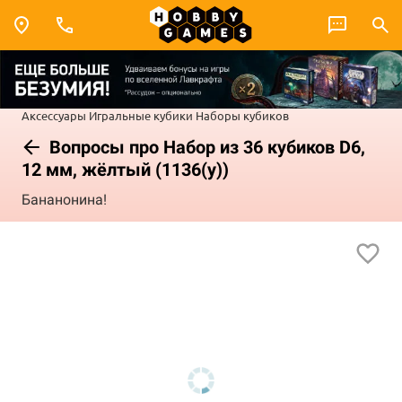
Аксессуары
Игральные кубики
Наборы кубиков
Вопросы про Набор из 36 кубиков D6,
12 мм, жёлтый (1136(у))
Бананонина!