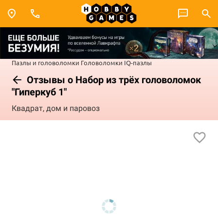
Пазлы и головоломки
Головоломки
IQ-пазлы
Отзывы о Набор из трёх головоломок
"Гиперкуб 1"
Квадрат, дом и паровоз