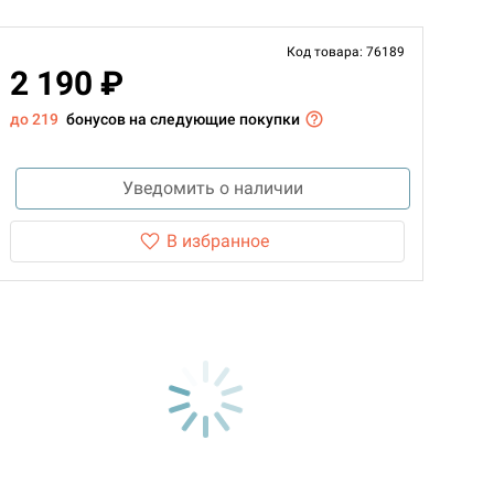
Код товара: 76189
2 190 ₽
до 219
бонусов на следующие покупки
Уведомить о наличии
В избранное