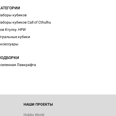
КАТЕГОРИИ
аборы кубиков
аборы кубиков Call of Cthulhu
ов Ктулху. НРИ
гральные кубики
ксессуары
ПОДБОРКИ
селенная Лавкрафта
НАШИ ПРОЕКТЫ
Hobby World