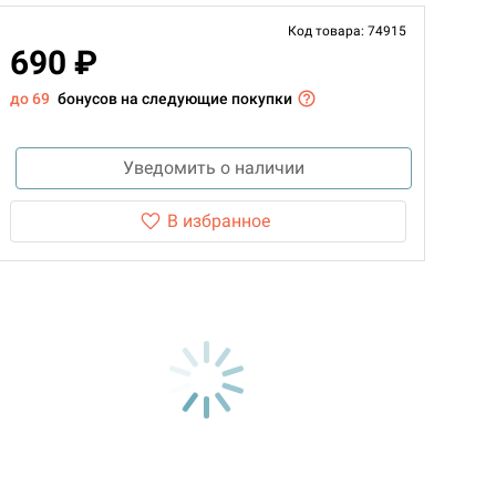
Код товара: 74915
690 ₽
до 69
бонусов на следующие покупки
Уведомить о наличии
В избранное