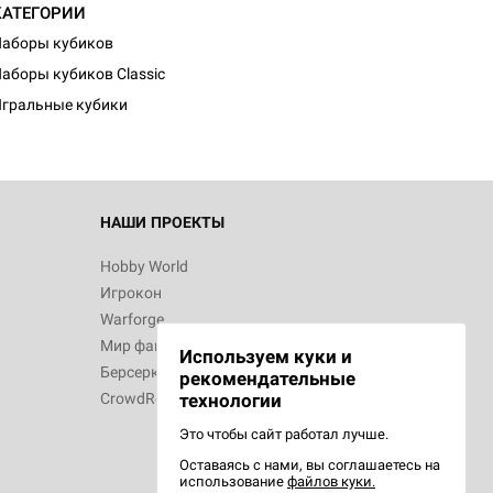
КАТЕГОРИИ
аборы кубиков
аборы кубиков Classic
гральные кубики
НАШИ ПРОЕКТЫ
Hobby World
Игрокон
Warforge
Мир фантастики
Используем куки и
Берсерк
рекомендательные
CrowdRepublic
технологии
Это чтобы сайт работал лучше.
Оставаясь с нами, вы соглашаетесь на
использование
файлов куки.