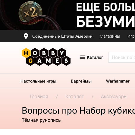
Соединённые Штаты Америки
Магазины
Игр
Каталог
Настольные игры
Варгеймы
Warhammer
Главная
Каталог
Аксессуары
Вопросы про Набор кубиков 
Тёмная рунопись