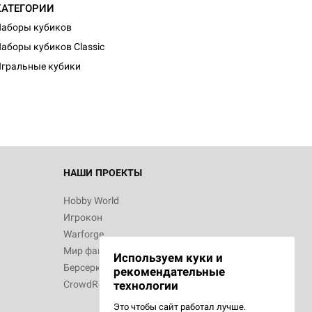
КАТЕГОРИИ
аборы кубиков
аборы кубиков Classic
гральные кубики
НАШИ ПРОЕКТЫ
Hobby World
Игрокон
Warforge
Мир фантастики
Используем куки и
Берсерк
рекомендательные
CrowdRepublic
технологии
Это чтобы сайт работал лучше.