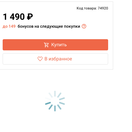
Код товара: 74920
1 490 ₽
до 149
бонусов на следующие покупки
Купить
В избранное