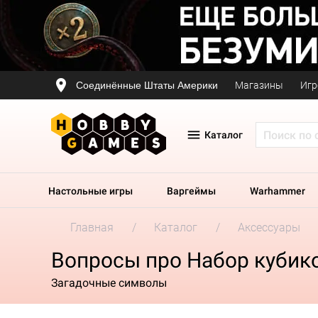
Соединённые Штаты Америки
Магазины
Игр
Каталог
Настольные игры
Варгеймы
Warhammer
Главная
Каталог
Аксессуары
Вопросы про Набор кубиков 
Загадочные символы