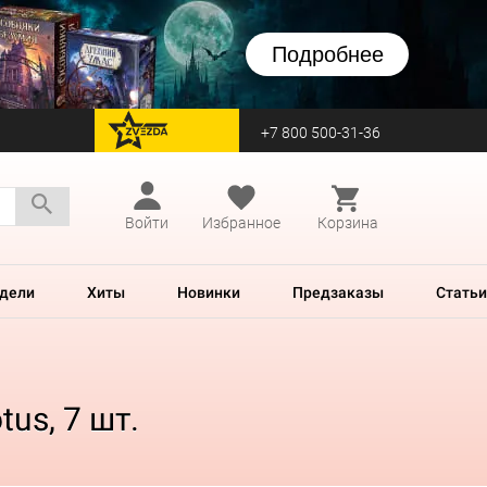
Подробнее
+7 800 500-31-36
перейти на Zvezda
Войти
Избранное
Корзина
дели
Хиты
Новинки
Предзаказы
Статьи
tus, 7 шт.