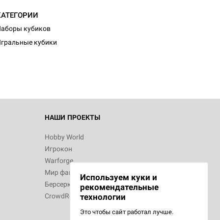
КАТЕГОРИИ
аборы кубиков
гральные кубики
НАШИ ПРОЕКТЫ
Hobby World
Игрокон
Warforge
Мир фантастики
Используем куки и
Берсерк
рекомендательные
CrowdRepublic
технологии
Это чтобы сайт работал лучше.