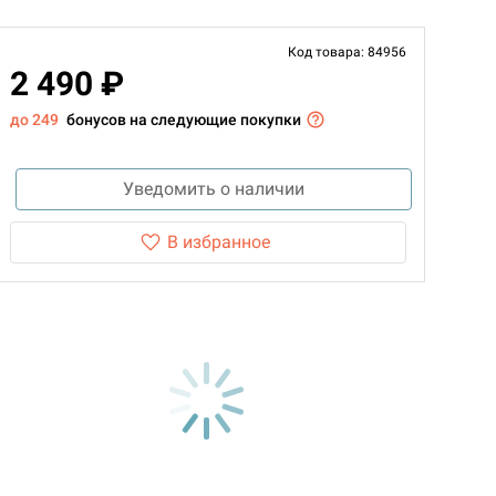
Код товара: 84956
2 490 ₽
до 249
бонусов на следующие покупки
Уведомить о наличии
В избранное