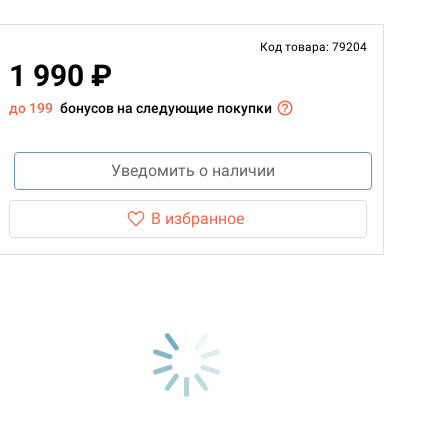
Код товара: 79204
1 990 ₽
до 199
бонусов на следующие покупки
Уведомить о наличии
В избранное