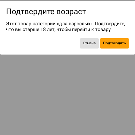
Подтвердите возраст
Этот товар категории «для взрослых». Подтвердите,
что вы старше 18 лет, чтобы перейти к товару
Отмена
Подтвердить
до 54
бонусов на следующие покупки
Рекомендуем вам
С этим товаром смотрели