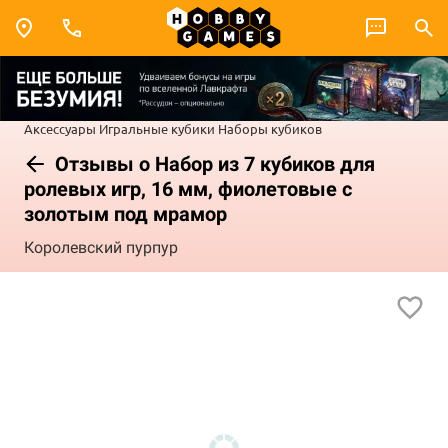
Аксессуары
Игральные кубики
Наборы кубиков
Отзывы о Набор из 7 кубиков для
ролевых игр, 16 мм, фиолетовые с
золотым под мрамор
Королевский пурпур