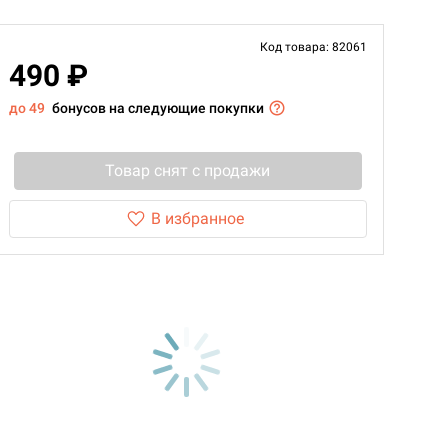
Код товара: 82061
490 ₽
до 49
бонусов на следующие покупки
Товар снят с продажи
В избранное