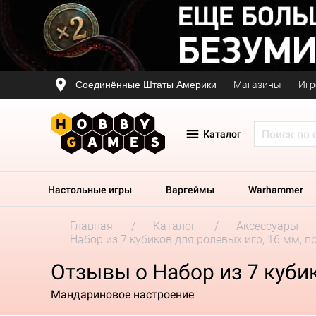
Соединённые Штаты Америки
Магазины
Игр
Каталог
Настольные игры
Варгеймы
Warhammer
Главная
Каталог
Аксессуары
Набор из 7 кубиков для ролевых игр, 16 мм, 
Отзывы о Набор из 7 куби
Мандариновое настроение