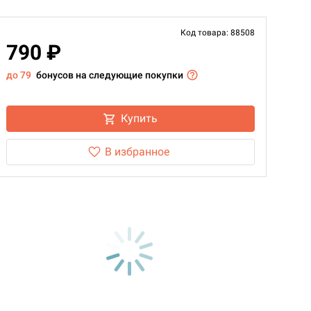
Код товара: 88508
790 ₽
до 79
бонусов на следующие покупки
Купить
В избранное