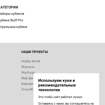
КАТЕГОРИИ
аборы кубиков
убики Stuff Pro
гральные кубики
НАШИ ПРОЕКТЫ
Hobby World
Игрокон
Warforge
Мир фантастики
Используем куки и
Берсерк
рекомендательные
CrowdRepublic
технологии
Это чтобы сайт работал лучше.
Оставаясь с нами, вы соглашаетесь на