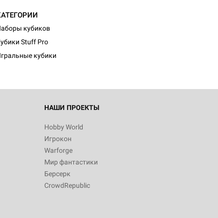
КАТЕГОРИИ
аборы кубиков
убики Stuff Pro
гральные кубики
НАШИ ПРОЕКТЫ
Hobby World
Игрокон
Warforge
Мир фантастики
Берсерк
CrowdRepublic