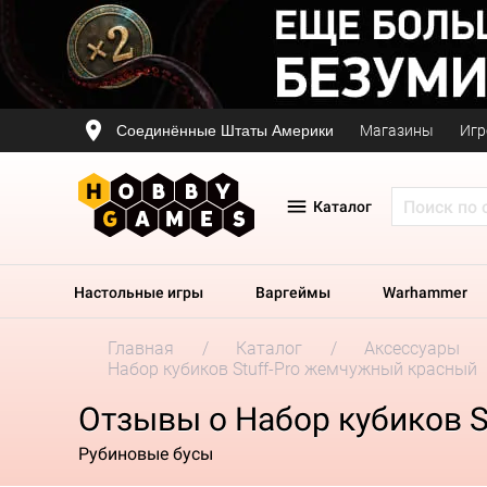
Соединённые Штаты Америки
Магазины
Игр
Каталог
Настольные игры
Варгеймы
Warhammer
Главная
Каталог
Аксессуары
Набор кубиков Stuff-Pro жемчужный красный
Отзывы о Набор кубиков 
Рубиновые бусы