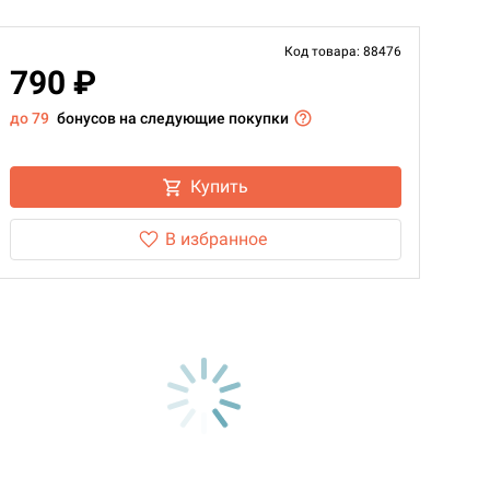
Код товара: 88476
790 ₽
до 79
бонусов на следующие покупки
Купить
В избранное