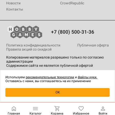
Новости
CrowdRepublic
Контакты
+7 (800) 500-31-36
Политика конфиденциальности
Публичная оферта
Правила акций со скидкой
Копирование материалов разрешено только по согласию
администрации
Содержимое сайта не является публичной офертой
На сайте Hobby Games применяются
рекомендательные
технологии
.
Используем
рекомендательные технологии
и
файлы куки.
Оставаясь с нами, вы соглашаетесь на их применение
OK
Купить
| 790 ₽
Главная
Каталог
Корзина
Избранное
Войти