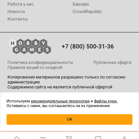
Работа у нас
Берсерк
Новости
CrowdRepublic
Контакты
+7 (800) 500-31-36
Политика конфиденциальности
Публичная оферта
Правила акций со скидкой
Копирование материалов разрешено только по согласию
администрации
Содержимое сайта не является публичной офертой
На сайте Hobby Games применяются
рекомендательные
технологии
.
Используем
рекомендательные технологии
и
файлы куки.
Оставаясь с нами, вы соглашаетесь на их применение
Уведомить о наличии
OK